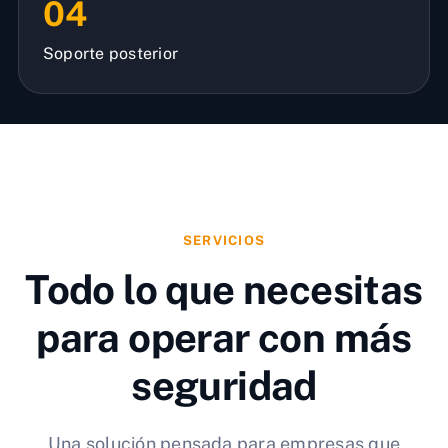
04
Soporte posterior
SERVICIOS
Todo lo que necesitas
para operar con más
seguridad
Una solución pensada para empresas que