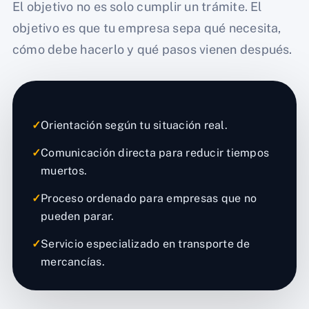
El objetivo no es solo cumplir un trámite. El
objetivo es que tu empresa sepa qué necesita,
cómo debe hacerlo y qué pasos vienen después.
✓
Orientación según tu situación real.
✓
Comunicación directa para reducir tiempos
muertos.
✓
Proceso ordenado para empresas que no
pueden parar.
✓
Servicio especializado en transporte de
mercancías.