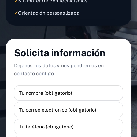
✓
Sin marearte con tecnicismos.
✓
Orientación personalizada.
Solicita información
Déjanos tus datos y nos pondremos en
contacto contigo.