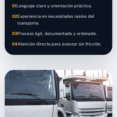
01
Lenguaje claro y orientación práctica.
02
Experiencia en necesidades reales del
transporte.
03
Proceso ágil, documentado y ordenado.
04
Atención directa para avanzar sin fricción.