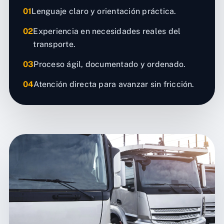
01
Lenguaje claro y orientación práctica.
02
Experiencia en necesidades reales del
transporte.
03
Proceso ágil, documentado y ordenado.
04
Atención directa para avanzar sin fricción.