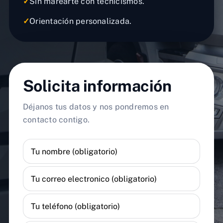
✓
Sin marearte con tecnicismos.
✓
Orientación personalizada.
Solicita información
Déjanos tus datos y nos pondremos en
contacto contigo.