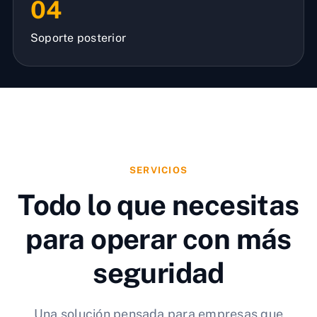
04
Soporte posterior
SERVICIOS
Todo lo que necesitas
para operar con más
seguridad
Una solución pensada para empresas que