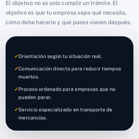
El objetivo no es solo cumplir un trámite. El
objetivo es que tu empresa sepa qué necesita,
cómo debe hacerlo y qué pasos vienen después.
✓
Orientación según tu situación real.
✓
Comunicación directa para reducir tiempos
muertos.
✓
Proceso ordenado para empresas que no
pueden parar.
✓
Servicio especializado en transporte de
mercancías.