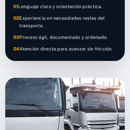
01
Lenguaje claro y orientación práctica.
02
Experiencia en necesidades reales del
transporte.
03
Proceso ágil, documentado y ordenado.
04
Atención directa para avanzar sin fricción.