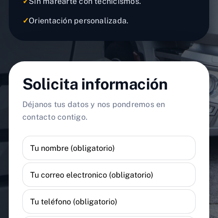
✓
Sin marearte con tecnicismos.
✓
Orientación personalizada.
Solicita información
Déjanos tus datos y nos pondremos en
contacto contigo.