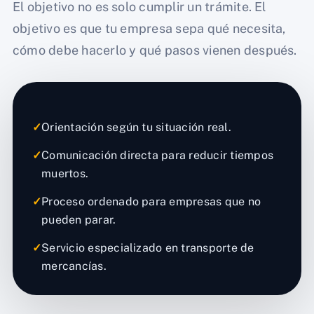
El objetivo no es solo cumplir un trámite. El
objetivo es que tu empresa sepa qué necesita,
cómo debe hacerlo y qué pasos vienen después.
✓
Orientación según tu situación real.
✓
Comunicación directa para reducir tiempos
muertos.
✓
Proceso ordenado para empresas que no
pueden parar.
✓
Servicio especializado en transporte de
mercancías.