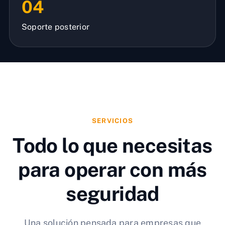
04
Soporte posterior
SERVICIOS
Todo lo que necesitas
para operar con más
seguridad
Una solución pensada para empresas que