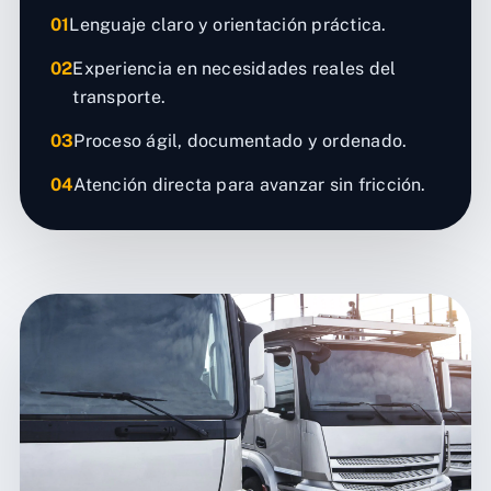
01
Lenguaje claro y orientación práctica.
02
Experiencia en necesidades reales del
transporte.
03
Proceso ágil, documentado y ordenado.
04
Atención directa para avanzar sin fricción.