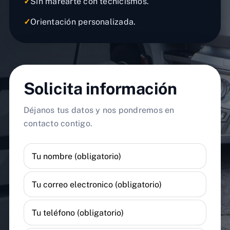
✓
Sin marearte con tecnicismos.
✓
Orientación personalizada.
Solicita información
Déjanos tus datos y nos pondremos en
contacto contigo.