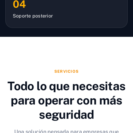
04
Soporte posterior
SERVICIOS
Todo lo que necesitas
para operar con más
seguridad
Una solución pensada para empresas que