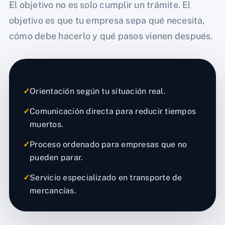
El objetivo no es solo cumplir un trámite. El
objetivo es que tu empresa sepa qué necesita,
cómo debe hacerlo y qué pasos vienen después.
✓
Orientación según tu situación real.
✓
Comunicación directa para reducir tiempos
muertos.
✓
Proceso ordenado para empresas que no
pueden parar.
✓
Servicio especializado en transporte de
mercancías.