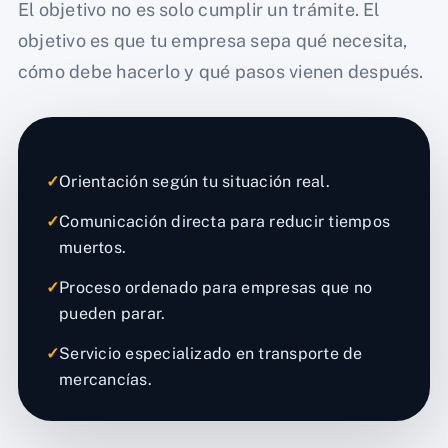
El objetivo no es solo cumplir un trámite. El
objetivo es que tu empresa sepa qué necesita,
cómo debe hacerlo y qué pasos vienen después.
✓
Orientación según tu situación real.
✓
Comunicación directa para reducir tiempos
muertos.
✓
Proceso ordenado para empresas que no
pueden parar.
✓
Servicio especializado en transporte de
mercancías.