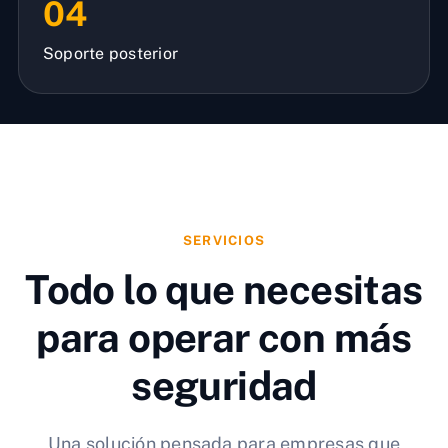
04
Soporte posterior
SERVICIOS
Todo lo que necesitas
para operar con más
seguridad
Una solución pensada para empresas que