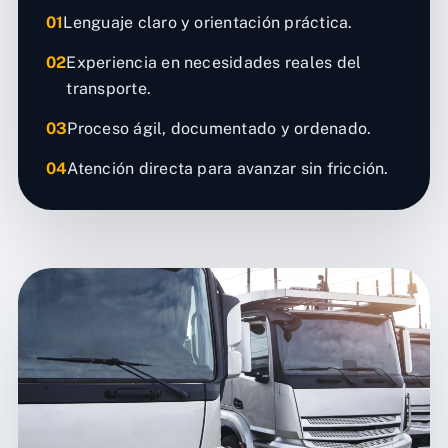
01
Lenguaje claro y orientación práctica.
02
Experiencia en necesidades reales del
transporte.
03
Proceso ágil, documentado y ordenado.
04
Atención directa para avanzar sin fricción.