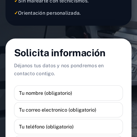
✓
Sin marearte con tecnicismos.
✓
Orientación personalizada.
Solicita información
Déjanos tus datos y nos pondremos en
contacto contigo.