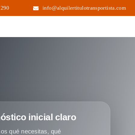
 290
info@alquilertitulotransportista.com
óstico inicial claro
os qué necesitas, qué