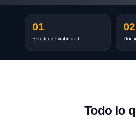
01
02
Estudio de viabilidad
Docu
Todo lo 