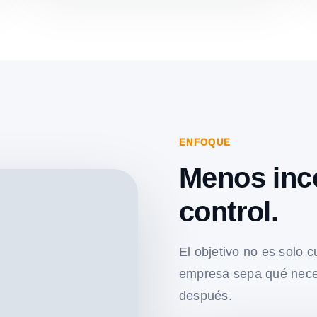
ENFOQUE
Menos inc
control.
El objetivo no es solo c
empresa sepa qué nece
después.