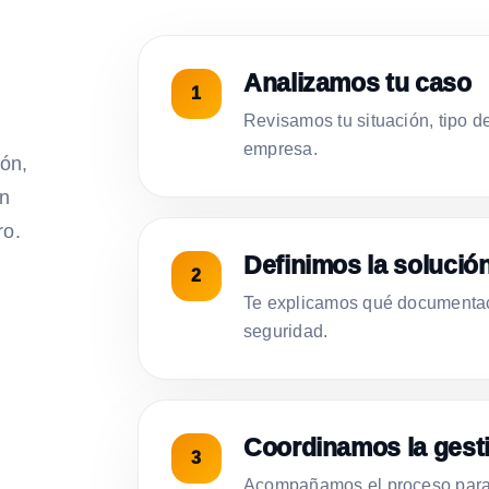
Analizamos tu caso
Revisamos tu situación, tipo d
empresa.
ión,
on
ro.
Definimos la solució
Te explicamos qué documentac
seguridad.
Coordinamos la gest
Acompañamos el proceso para 