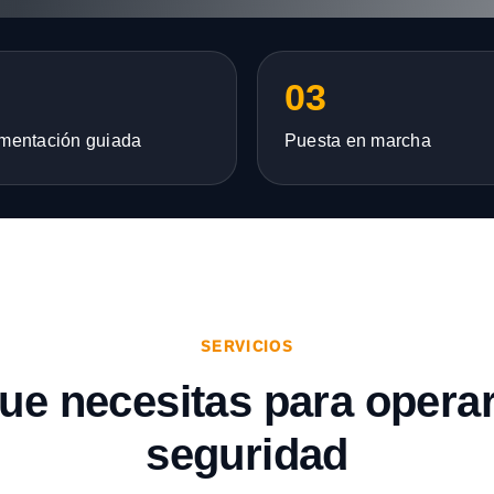
03
mentación guiada
Puesta en marcha
SERVICIOS
que necesitas para opera
seguridad