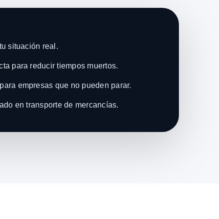
u situación real.
ta para reducir tiempos muertos.
para empresas que no pueden parar.
zado en transporte de mercancías.