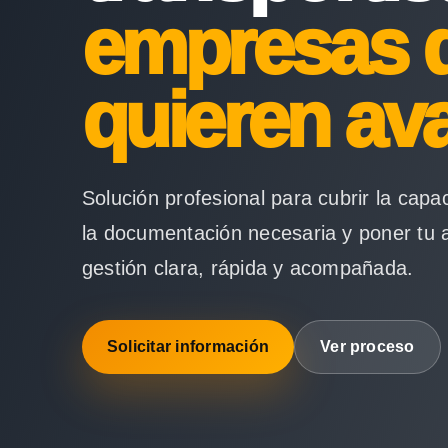
empresas 
quieren av
Solución profesional para cubrir la capa
la documentación necesaria y poner tu 
gestión clara, rápida y acompañada.
Solicitar información
Ver proceso