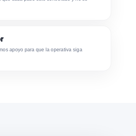
r
s apoyo para que la operativa siga