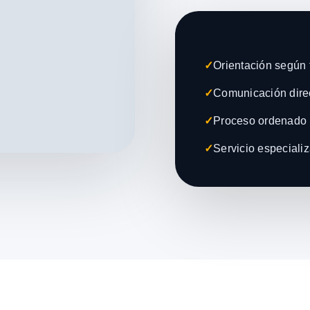
✓
Orientación según t
✓
Comunicación direc
✓
Proceso ordenado 
✓
Servicio especiali