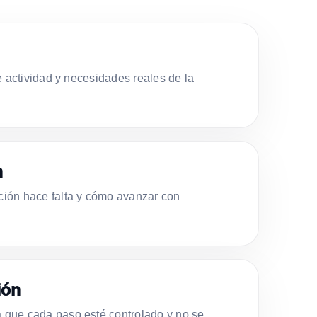
e actividad y necesidades reales de la
n
ión hace falta y cómo avanzar con
ión
que cada paso esté controlado y no se