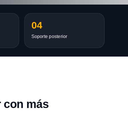
04
Soporte posterior
r con más