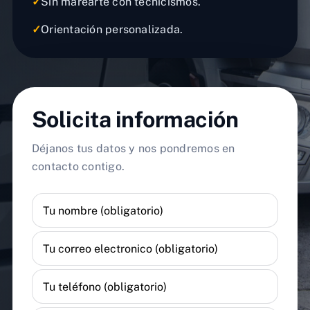
✓
Sin marearte con tecnicismos.
✓
Orientación personalizada.
Solicita información
Déjanos tus datos y nos pondremos en
contacto contigo.