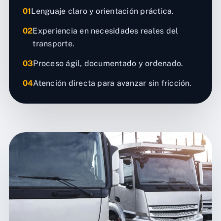
01
Lenguaje claro y orientación práctica.
02
Experiencia en necesidades reales del
transporte.
03
Proceso ágil, documentado y ordenado.
04
Atención directa para avanzar sin fricción.