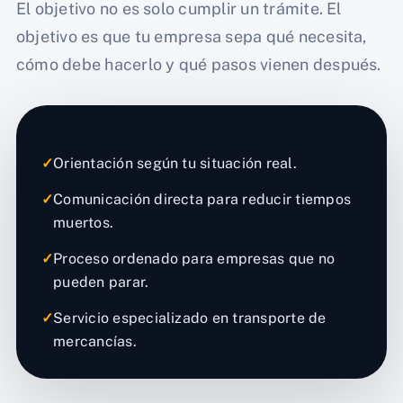
El objetivo no es solo cumplir un trámite. El
objetivo es que tu empresa sepa qué necesita,
cómo debe hacerlo y qué pasos vienen después.
✓
Orientación según tu situación real.
✓
Comunicación directa para reducir tiempos
muertos.
✓
Proceso ordenado para empresas que no
pueden parar.
✓
Servicio especializado en transporte de
mercancías.