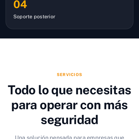
04
Soporte posterior
SERVICIOS
Todo lo que necesitas
para operar con más
seguridad
Una solución pensada para empresas que