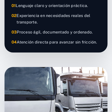
01
Lenguaje claro y orientación práctica.
02
Experiencia en necesidades reales del
transporte.
03
Proceso ágil, documentado y ordenado.
04
Atención directa para avanzar sin fricción.