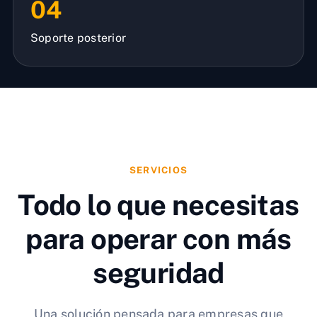
04
Soporte posterior
SERVICIOS
Todo lo que necesitas
para operar con más
seguridad
Una solución pensada para empresas que