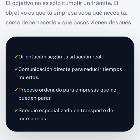
El objetivo no es solo cumplir un trámite. El
objetivo es que tu empresa sepa qué necesita,
cómo debe hacerlo y qué pasos vienen después.
✓
Orientación según tu situación real.
✓
Comunicación directa para reducir tiempos
muertos.
✓
Proceso ordenado para empresas que no
pueden parar.
✓
Servicio especializado en transporte de
mercancías.