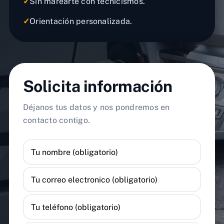
✓
Sin marearte con tecnicismos.
✓
Orientación personalizada.
Solicita información
Déjanos tus datos y nos pondremos en
contacto contigo.