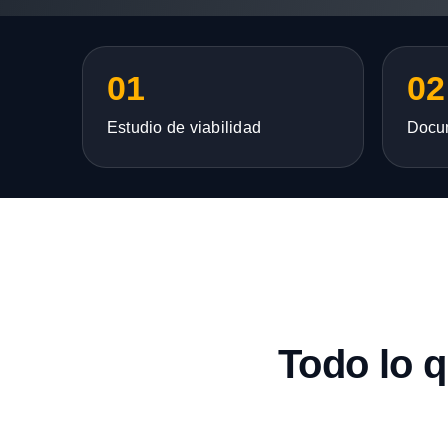
01
02
Estudio de viabilidad
Docu
Todo lo 