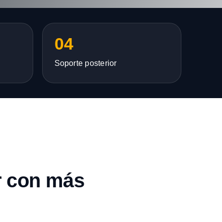
04
Soporte posterior
r con más