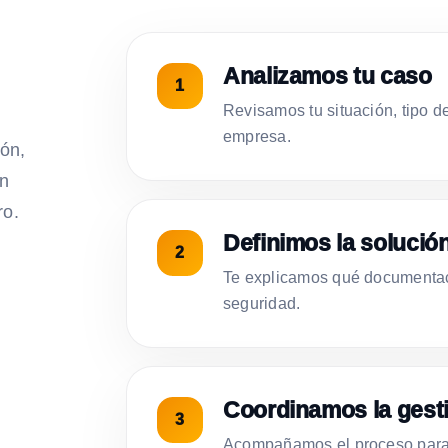
Analizamos tu caso
Revisamos tu situación, tipo d
empresa.
ión,
on
ro.
Definimos la solució
Te explicamos qué documentac
seguridad.
Coordinamos la gest
Acompañamos el proceso para 