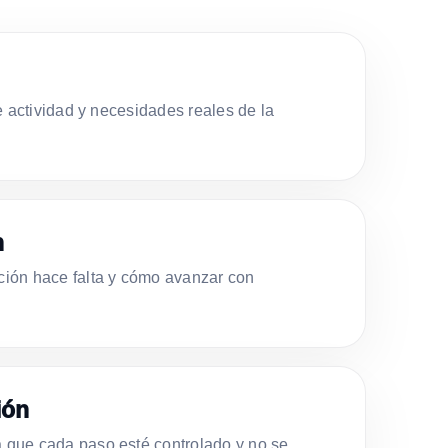
e actividad y necesidades reales de la
n
ión hace falta y cómo avanzar con
ión
que cada paso esté controlado y no se