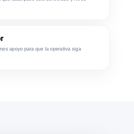
r
s apoyo para que la operativa siga