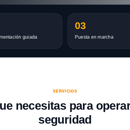
03
mentación guiada
Puesta en marcha
SERVICIOS
que necesitas para opera
seguridad