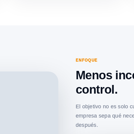
ENFOQUE
Menos inc
control.
El objetivo no es solo c
empresa sepa qué nece
después.