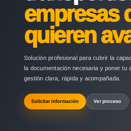
empresas 
quieren av
Solución profesional para cubrir la capa
la documentación necesaria y poner tu 
gestión clara, rápida y acompañada.
Solicitar información
Ver proceso