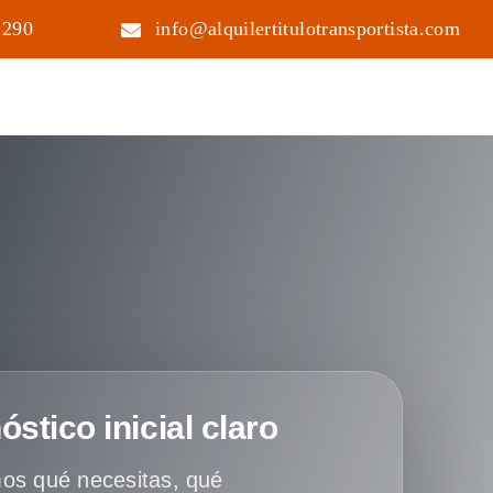
 290
info@alquilertitulotransportista.com
óstico inicial claro
os qué necesitas, qué