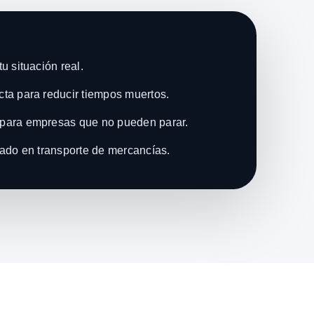
u situación real.
ta para reducir tiempos muertos.
para empresas que no pueden parar.
zado en transporte de mercancías.