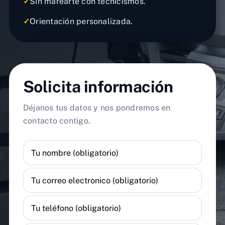
✓
Sin marearte con tecnicismos.
✓
Orientación personalizada.
Solicita información
Déjanos tus datos y nos pondremos en
contacto contigo.