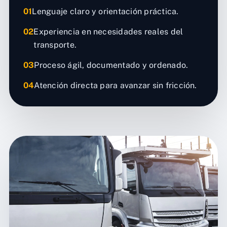
01
Lenguaje claro y orientación práctica.
02
Experiencia en necesidades reales del
transporte.
03
Proceso ágil, documentado y ordenado.
04
Atención directa para avanzar sin fricción.