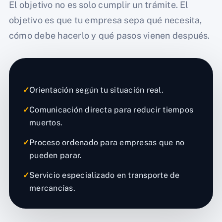
El objetivo no es solo cumplir un trámite. El
objetivo es que tu empresa sepa qué necesita,
cómo debe hacerlo y qué pasos vienen después.
✓
Orientación según tu situación real.
✓
Comunicación directa para reducir tiempos
muertos.
✓
Proceso ordenado para empresas que no
pueden parar.
✓
Servicio especializado en transporte de
mercancías.