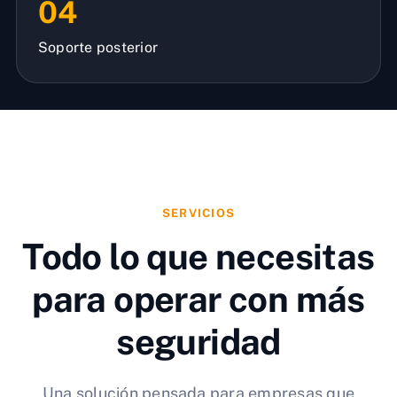
04
Soporte posterior
SERVICIOS
Todo lo que necesitas
para operar con más
seguridad
Una solución pensada para empresas que