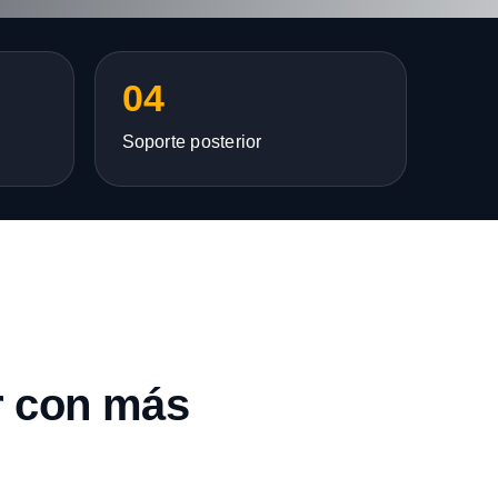
04
Soporte posterior
r con más