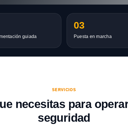
03
mentación guiada
Puesta en marcha
SERVICIOS
que necesitas para opera
seguridad