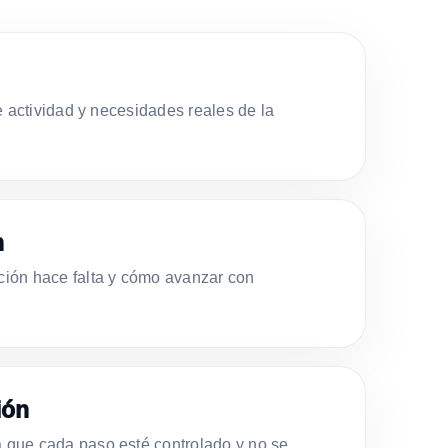
e actividad y necesidades reales de la
n
ión hace falta y cómo avanzar con
ión
que cada paso esté controlado y no se