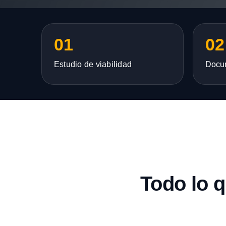
01
02
Estudio de viabilidad
Docu
Todo lo 