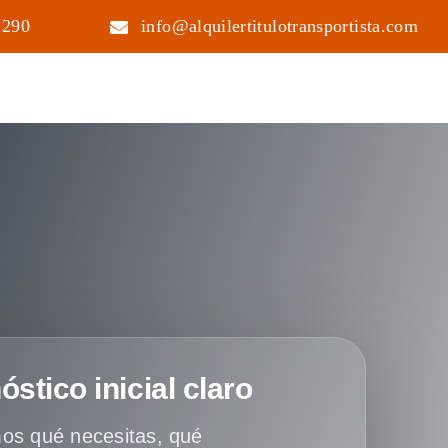
 290
info@alquilertitulotransportista.com
óstico inicial claro
os qué necesitas, qué