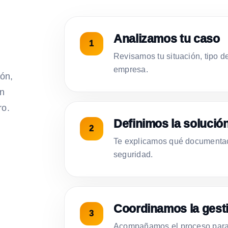
Analizamos tu caso
Revisamos tu situación, tipo d
empresa.
ión,
on
ro.
Definimos la solució
Te explicamos qué documentac
seguridad.
Coordinamos la gest
Acompañamos el proceso para 