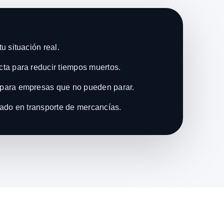
u situación real.
ta para reducir tiempos muertos.
para empresas que no pueden parar.
zado en transporte de mercancías.