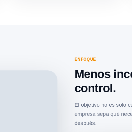
ENFOQUE
Menos inc
control.
El objetivo no es solo c
empresa sepa qué nece
después.