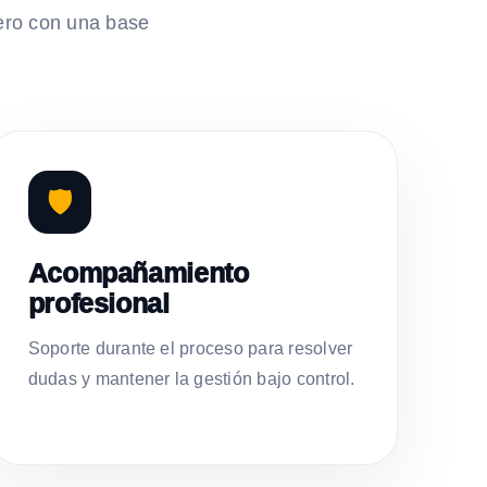
ero con una base
🛡️
Acompañamiento
profesional
Soporte durante el proceso para resolver
dudas y mantener la gestión bajo control.