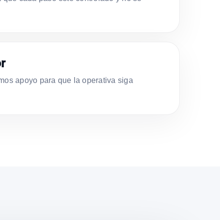
r
s apoyo para que la operativa siga