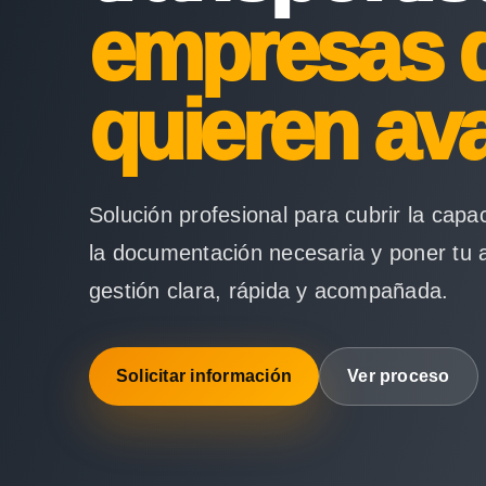
empresas 
quieren av
Solución profesional para cubrir la capa
la documentación necesaria y poner tu 
gestión clara, rápida y acompañada.
Solicitar información
Ver proceso