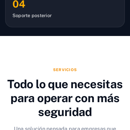
04
Soporte posterior
SERVICIOS
Todo lo que necesitas
para operar con más
seguridad
Una solución pensada para empresas que