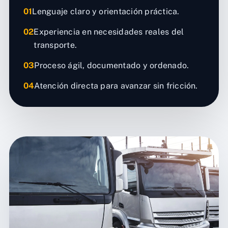
01
Lenguaje claro y orientación práctica.
02
Experiencia en necesidades reales del
transporte.
03
Proceso ágil, documentado y ordenado.
04
Atención directa para avanzar sin fricción.