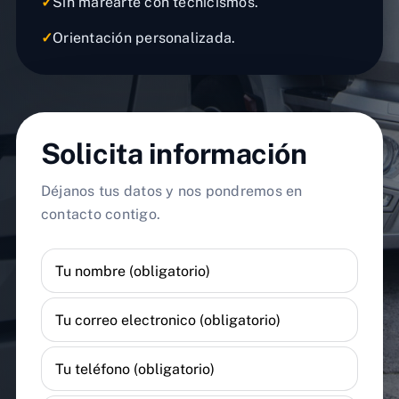
✓
Sin marearte con tecnicismos.
✓
Orientación personalizada.
Solicita información
Déjanos tus datos y nos pondremos en
contacto contigo.