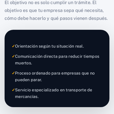
El objetivo no es solo cumplir un trámite. El
objetivo es que tu empresa sepa qué necesita,
cómo debe hacerlo y qué pasos vienen después.
✓
Orientación según tu situación real.
✓
Comunicación directa para reducir tiempos
muertos.
✓
Proceso ordenado para empresas que no
pueden parar.
✓
Servicio especializado en transporte de
mercancías.