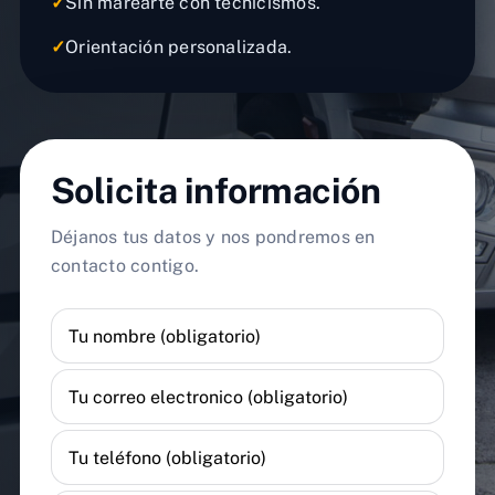
✓
Sin marearte con tecnicismos.
✓
Orientación personalizada.
Solicita información
Déjanos tus datos y nos pondremos en
contacto contigo.