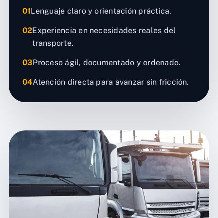
01
Lenguaje claro y orientación práctica.
02
Experiencia en necesidades reales del
transporte.
03
Proceso ágil, documentado y ordenado.
04
Atención directa para avanzar sin fricción.