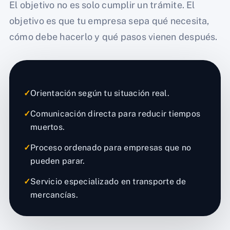
El objetivo no es solo cumplir un trámite. El
objetivo es que tu empresa sepa qué necesita,
cómo debe hacerlo y qué pasos vienen después.
✓
Orientación según tu situación real.
✓
Comunicación directa para reducir tiempos
muertos.
✓
Proceso ordenado para empresas que no
pueden parar.
✓
Servicio especializado en transporte de
mercancías.