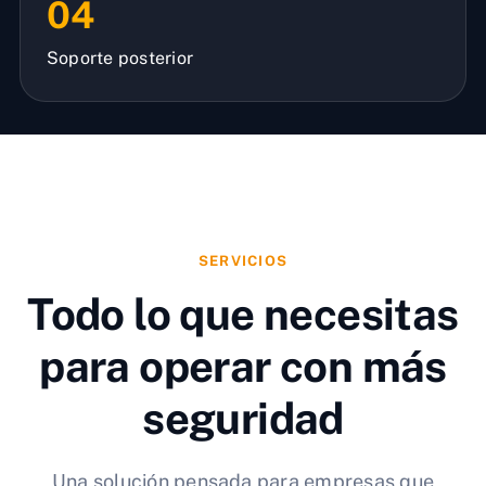
04
Soporte posterior
SERVICIOS
Todo lo que necesitas
para operar con más
seguridad
Una solución pensada para empresas que