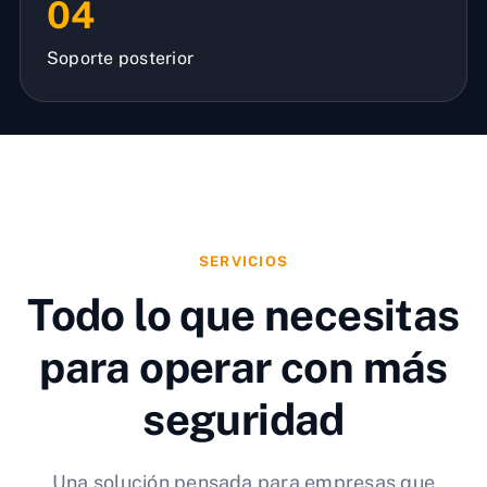
04
Soporte posterior
SERVICIOS
Todo lo que necesitas
para operar con más
seguridad
Una solución pensada para empresas que