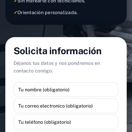
✓
Sin marearte con tecnicismos.
✓
Orientación personalizada.
Solicita información
Déjanos tus datos y nos pondremos en
contacto contigo.