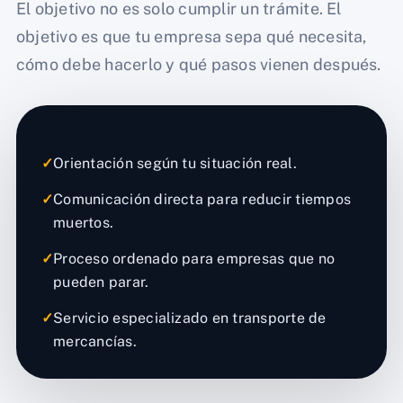
El objetivo no es solo cumplir un trámite. El
objetivo es que tu empresa sepa qué necesita,
cómo debe hacerlo y qué pasos vienen después.
✓
Orientación según tu situación real.
✓
Comunicación directa para reducir tiempos
muertos.
✓
Proceso ordenado para empresas que no
pueden parar.
✓
Servicio especializado en transporte de
mercancías.