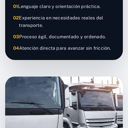
01
Lenguaje claro y orientación práctica.
02
Experiencia en necesidades reales del
transporte.
03
Proceso ágil, documentado y ordenado.
04
Atención directa para avanzar sin fricción.