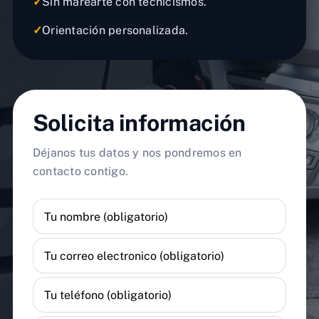
✓
Sin marearte con tecnicismos.
✓
Orientación personalizada.
Solicita información
Déjanos tus datos y nos pondremos en
contacto contigo.