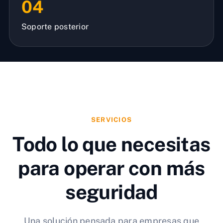
04
Soporte posterior
SERVICIOS
Todo lo que necesitas
para operar con más
seguridad
Una solución pensada para empresas que