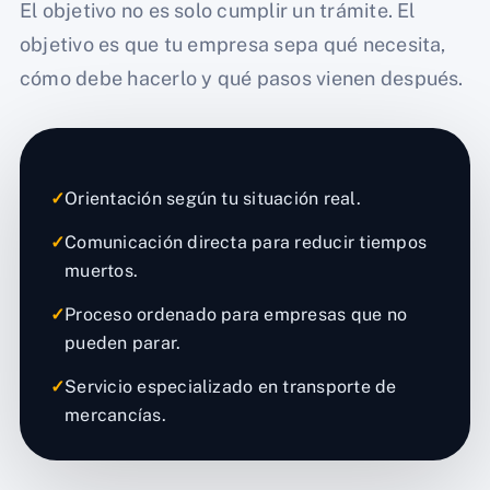
El objetivo no es solo cumplir un trámite. El
objetivo es que tu empresa sepa qué necesita,
cómo debe hacerlo y qué pasos vienen después.
✓
Orientación según tu situación real.
✓
Comunicación directa para reducir tiempos
muertos.
✓
Proceso ordenado para empresas que no
pueden parar.
✓
Servicio especializado en transporte de
mercancías.