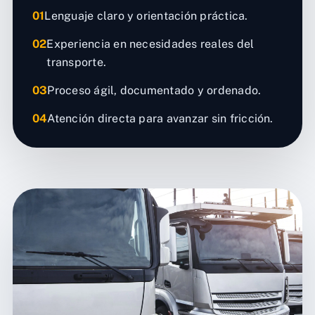
01
Lenguaje claro y orientación práctica.
02
Experiencia en necesidades reales del
transporte.
03
Proceso ágil, documentado y ordenado.
04
Atención directa para avanzar sin fricción.