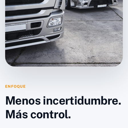
ENFOQUE
Menos incertidumbre.
Más control.