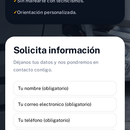
✓
Sin marearte con tecnicismos.
✓
Orientación personalizada.
Solicita información
Déjanos tus datos y nos pondremos en
contacto contigo.