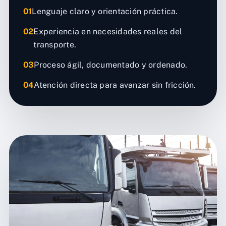
01
Lenguaje claro y orientación práctica.
02
Experiencia en necesidades reales del
transporte.
03
Proceso ágil, documentado y ordenado.
04
Atención directa para avanzar sin fricción.