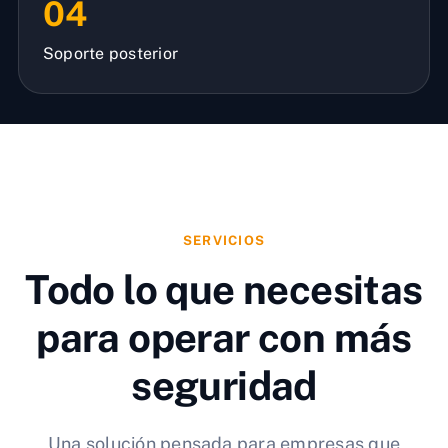
04
Soporte posterior
SERVICIOS
Todo lo que necesitas
para operar con más
seguridad
Una solución pensada para empresas que