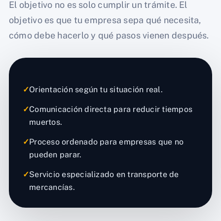
El objetivo no es solo cumplir un trámite. El
objetivo es que tu empresa sepa qué necesita,
cómo debe hacerlo y qué pasos vienen después.
✓
Orientación según tu situación real.
✓
Comunicación directa para reducir tiempos
muertos.
✓
Proceso ordenado para empresas que no
pueden parar.
✓
Servicio especializado en transporte de
mercancías.