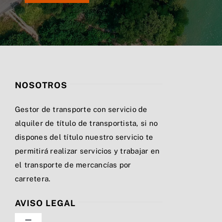
NOSOTROS
Gestor de transporte con servicio de
alquiler de título de transportista, si no
dispones del título nuestro servicio te
permitirá realizar servicios y trabajar en
el transporte de mercancías por
carretera.
AVISO LEGAL