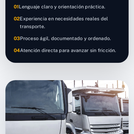
01
Lenguaje claro y orientación práctica.
02
Experiencia en necesidades reales del
transporte.
03
Proceso ágil, documentado y ordenado.
04
Atención directa para avanzar sin fricción.