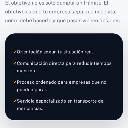
El objetivo no es solo cumplir un trámite. El
objetivo es que tu empresa sepa qué necesita,
cómo debe hacerlo y qué pasos vienen después.
✓
Orientación según tu situación real.
✓
Comunicación directa para reducir tiempos
muertos.
✓
Proceso ordenado para empresas que no
pueden parar.
✓
Servicio especializado en transporte de
mercancías.