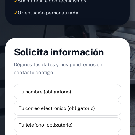
✓
Sin marearte con tecnicismos.
✓
Orientación personalizada.
Solicita información
Déjanos tus datos y nos pondremos en
contacto contigo.