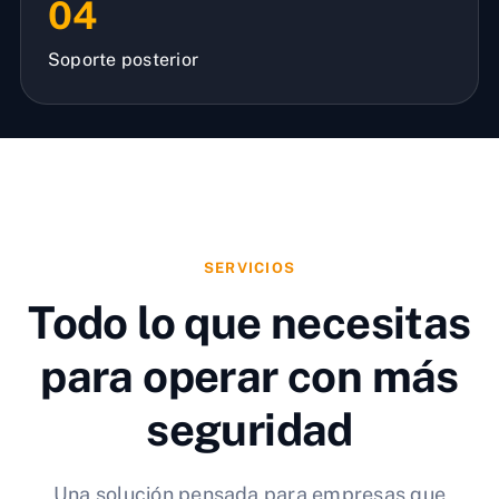
04
Soporte posterior
SERVICIOS
Todo lo que necesitas
para operar con más
seguridad
Una solución pensada para empresas que