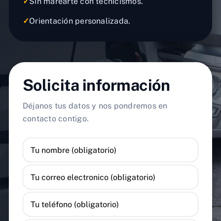
✓
Sin marearte con tecnicismos.
✓
Orientación personalizada.
Solicita información
Déjanos tus datos y nos pondremos en
contacto contigo.