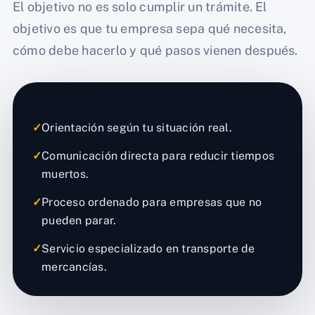
El objetivo no es solo cumplir un trámite. El
objetivo es que tu empresa sepa qué necesita,
cómo debe hacerlo y qué pasos vienen después.
✓
Orientación según tu situación real.
✓
Comunicación directa para reducir tiempos
muertos.
✓
Proceso ordenado para empresas que no
pueden parar.
✓
Servicio especializado en transporte de
mercancías.