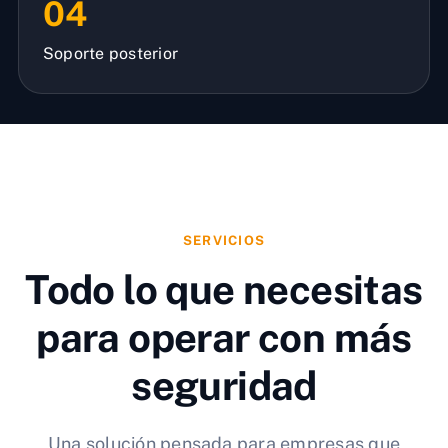
04
Soporte posterior
SERVICIOS
Todo lo que necesitas
para operar con más
seguridad
Una solución pensada para empresas que