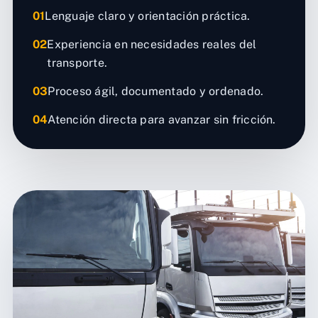
01
Lenguaje claro y orientación práctica.
02
Experiencia en necesidades reales del
transporte.
03
Proceso ágil, documentado y ordenado.
04
Atención directa para avanzar sin fricción.