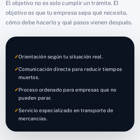
El objetivo no es solo cumplir un trámite. El
objetivo es que tu empresa sepa qué necesita,
cómo debe hacerlo y qué pasos vienen después.
✓
Orientación según tu situación real.
✓
Comunicación directa para reducir tiempos
muertos.
✓
Proceso ordenado para empresas que no
pueden parar.
✓
Servicio especializado en transporte de
mercancías.