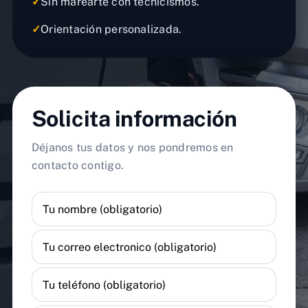
✓
Sin marearte con tecnicismos.
✓
Orientación personalizada.
Solicita información
Déjanos tus datos y nos pondremos en
contacto contigo.