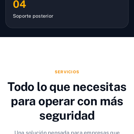
04
Soporte posterior
SERVICIOS
Todo lo que necesitas
para operar con más
seguridad
Una solución pensada para empresas que