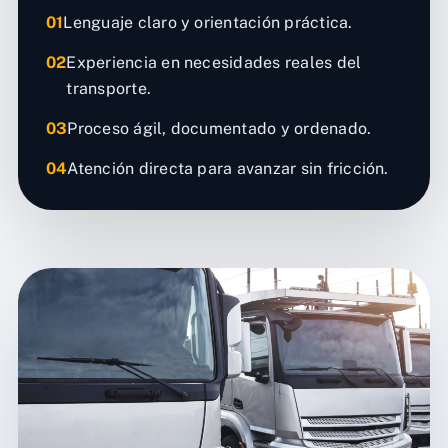
01
Lenguaje claro y orientación práctica.
02
Experiencia en necesidades reales del
transporte.
03
Proceso ágil, documentado y ordenado.
04
Atención directa para avanzar sin fricción.