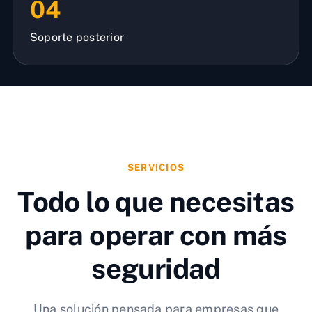
04
Soporte posterior
SERVICIOS
Todo lo que necesitas
para operar con más
seguridad
Una solución pensada para empresas que