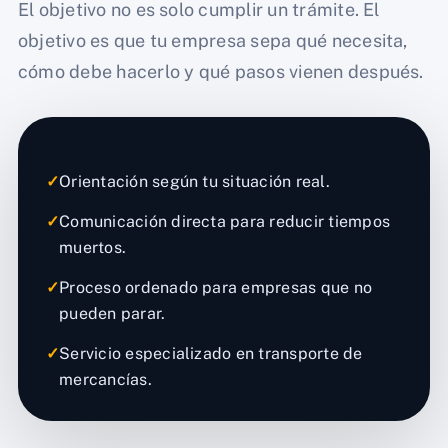
El objetivo no es solo cumplir un trámite. El
objetivo es que tu empresa sepa qué necesita,
cómo debe hacerlo y qué pasos vienen después.
✓
Orientación según tu situación real.
✓
Comunicación directa para reducir tiempos
muertos.
✓
Proceso ordenado para empresas que no
pueden parar.
✓
Servicio especializado en transporte de
mercancías.