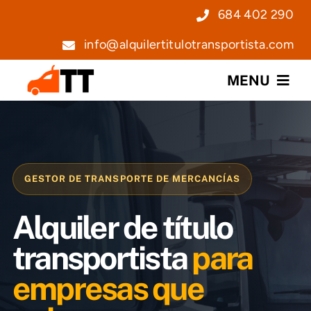
Saltar
684 402 290
al
info@alquilertitulotransportista.com
contenido
MENU
Nosotros
Servicios
GESTOR DE TRANSPORTE DE MERCANCÍAS
Precios
Alquiler de título
Noticias
transportista
para
empresas que
Contacto