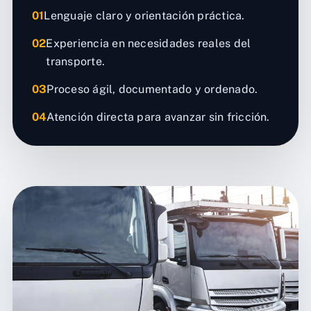
01
Lenguaje claro y orientación práctica.
02
Experiencia en necesidades reales del
transporte.
03
Proceso ágil, documentado y ordenado.
04
Atención directa para avanzar sin fricción.