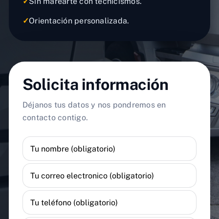
✓
Sin marearte con tecnicismos.
✓
Orientación personalizada.
Solicita información
Déjanos tus datos y nos pondremos en
contacto contigo.