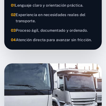
01
Lenguaje claro y orientación práctica.
02
Experiencia en necesidades reales del
transporte.
03
Proceso ágil, documentado y ordenado.
04
Atención directa para avanzar sin fricción.