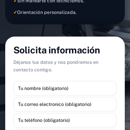
✓
Sin marearte con tecnicismos.
✓
Orientación personalizada.
Solicita información
Déjanos tus datos y nos pondremos en
contacto contigo.