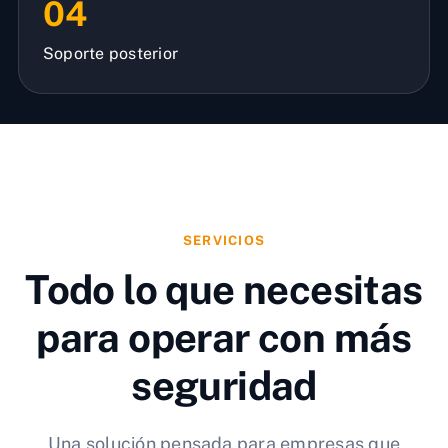
04
Soporte posterior
SERVICIOS
Todo lo que necesitas
para operar con más
seguridad
Una solución pensada para empresas que