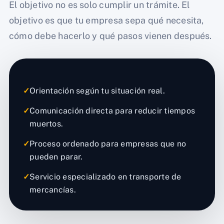
El objetivo no es solo cumplir un trámite. El
objetivo es que tu empresa sepa qué necesita,
cómo debe hacerlo y qué pasos vienen después.
✓
Orientación según tu situación real.
✓
Comunicación directa para reducir tiempos
muertos.
✓
Proceso ordenado para empresas que no
pueden parar.
✓
Servicio especializado en transporte de
mercancías.