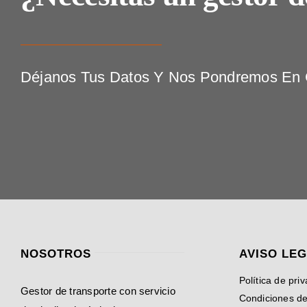
Déjanos Tus Datos Y Nos Pondremos En C
NOSOTROS
AVISO LE
Política de pri
Gestor de transporte con servicio
Condiciones d