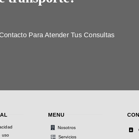
ontacto Para Atender Tus Consultas
GAL
MENU
CON
vacidad
Nosotros
e uso
Servicios