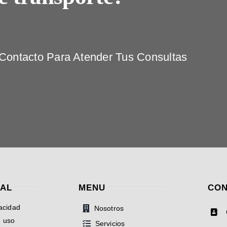
ontacto Para Atender Tus Consultas
GAL
MENU
CON
vacidad
Nosotros
e uso
Servicios