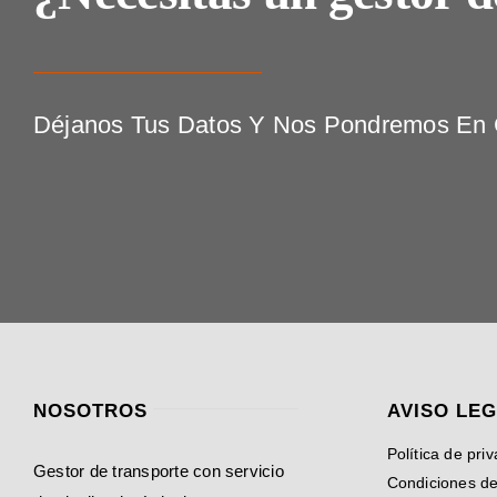
Déjanos Tus Datos Y Nos Pondremos En C
NOSOTROS
AVISO LE
Política de pri
Gestor de transporte con servicio
Condiciones d