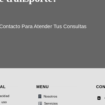
ontacto Para Atender Tus Consultas
GAL
MENU
CON
vacidad
Nosotros
e uso
Servicios