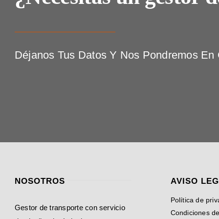
Déjanos Tus Datos Y Nos Pondremos En C
NOSOTROS
AVISO LE
Política de pri
Gestor de transporte con servicio
Condiciones d