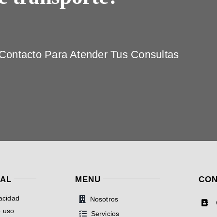
ontacto Para Atender Tus Consultas
GAL
MENU
CON
vacidad
Nosotros
e uso
Servicios