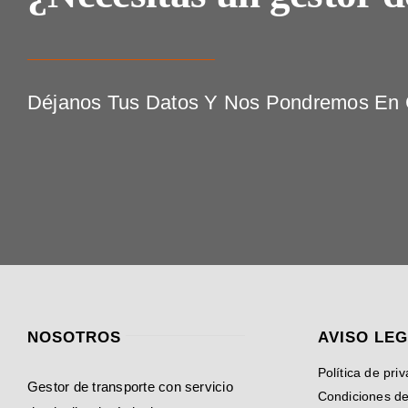
Déjanos Tus Datos Y Nos Pondremos En C
NOSOTROS
AVISO LE
Política de pri
Gestor de transporte con servicio
Condiciones d