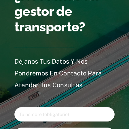
gestor de
transporte?
Déjanos Tus Datos Y Nos
Pondremos En Contacto Para
Atender Tus Consultas