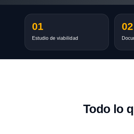
01
02
Estudio de viabilidad
Docu
Todo lo 