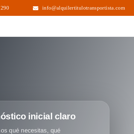
 290
info@alquilertitulotransportista.com
óstico inicial claro
os qué necesitas, qué