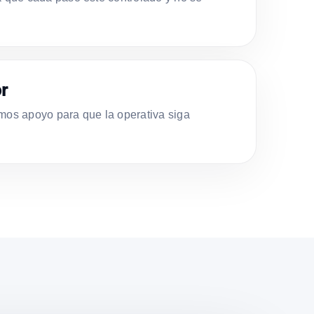
r
s apoyo para que la operativa siga