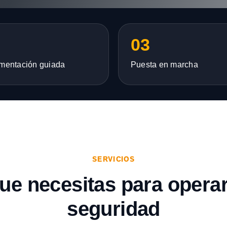
03
mentación guiada
Puesta en marcha
SERVICIOS
que necesitas para opera
seguridad