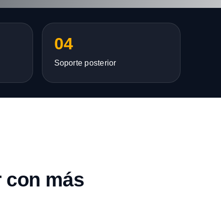
04
Soporte posterior
r con más