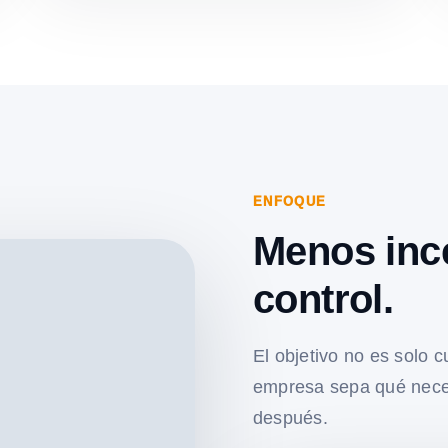
ENFOQUE
Menos inc
control.
El objetivo no es solo c
empresa sepa qué nece
después.