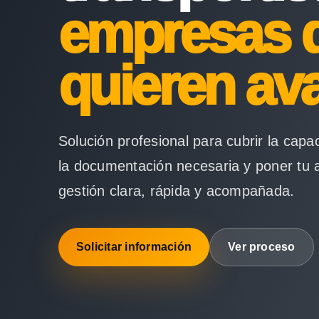
empresas 
quieren av
Solución profesional para cubrir la capa
la documentación necesaria y poner tu 
gestión clara, rápida y acompañada.
Solicitar información
Ver proceso