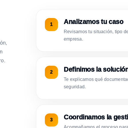
Analizamos tu caso
Revisamos tu situación, tipo d
empresa.
ión,
on
ro.
Definimos la solució
Te explicamos qué documentac
seguridad.
Coordinamos la gest
Acompañamos el proceso para 