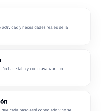
e actividad y necesidades reales de la
n
ión hace falta y cómo avanzar con
ión
que cada paso esté controlado y no se