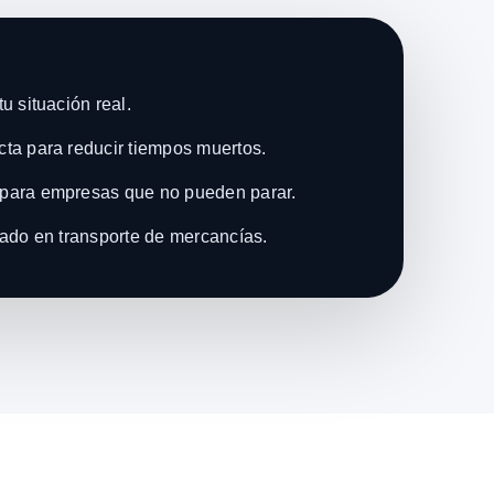
u situación real.
ta para reducir tiempos muertos.
para empresas que no pueden parar.
zado en transporte de mercancías.