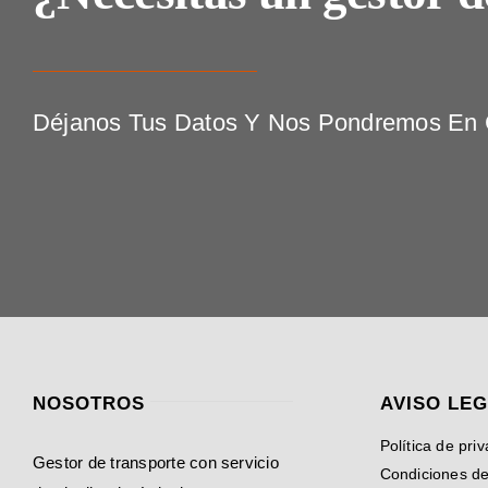
Déjanos Tus Datos Y Nos Pondremos En C
NOSOTROS
AVISO LE
Política de pri
Gestor de transporte con servicio
Condiciones d