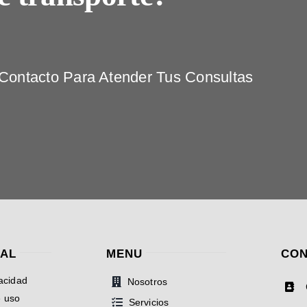
ontacto Para Atender Tus Consultas
GAL
MENU
CON
vacidad
Nosotros
e uso
Servicios