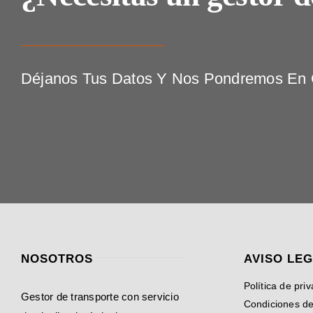
Déjanos Tus Datos Y Nos Pondremos En C
NOSOTROS
AVISO LE
Política de pri
Gestor de transporte con servicio
Condiciones d