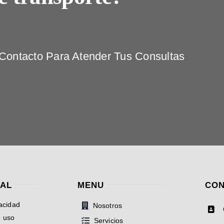
ontacto Para Atender Tus Consultas
GAL
MENU
CON
vacidad
Nosotros
e uso
Servicios