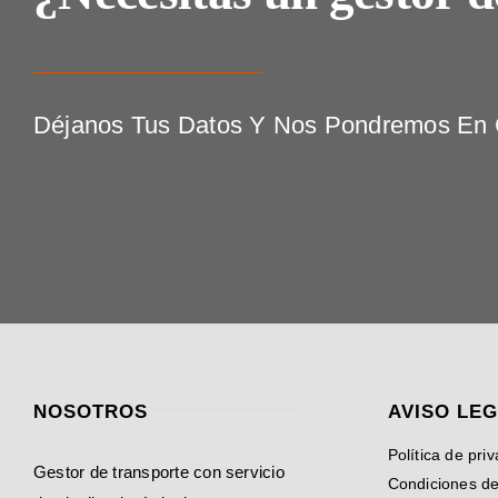
Déjanos Tus Datos Y Nos Pondremos En C
NOSOTROS
AVISO LE
Política de pri
Gestor de transporte con servicio
Condiciones d