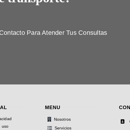
ontacto Para Atender Tus Consultas
GAL
MENU
CON
vacidad
Nosotros
e uso
Servicios