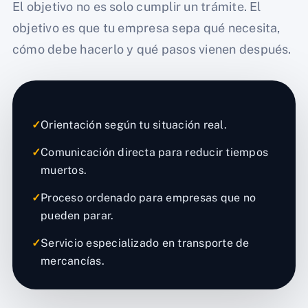
El objetivo no es solo cumplir un trámite. El
objetivo es que tu empresa sepa qué necesita,
cómo debe hacerlo y qué pasos vienen después.
✓
Orientación según tu situación real.
✓
Comunicación directa para reducir tiempos
muertos.
✓
Proceso ordenado para empresas que no
pueden parar.
✓
Servicio especializado en transporte de
mercancías.