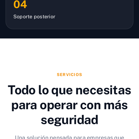
04
Soporte posterior
SERVICIOS
Todo lo que necesitas
para operar con más
seguridad
Una solución pensada para empresas que