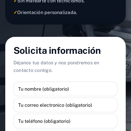
✓
Sin marearte con tecnicismos.
✓
Orientación personalizada.
Solicita información
Déjanos tus datos y nos pondremos en
contacto contigo.