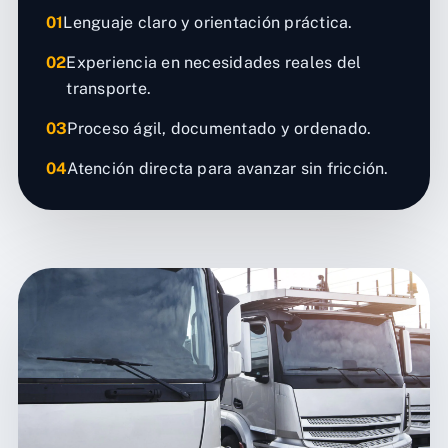
01
Lenguaje claro y orientación práctica.
02
Experiencia en necesidades reales del
transporte.
03
Proceso ágil, documentado y ordenado.
04
Atención directa para avanzar sin fricción.