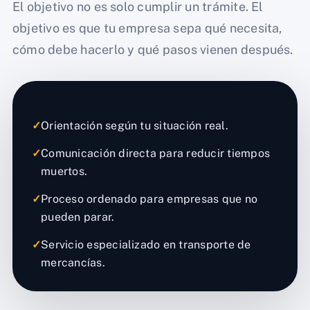
El objetivo no es solo cumplir un trámite. El
objetivo es que tu empresa sepa qué necesita,
cómo debe hacerlo y qué pasos vienen después.
✓
Orientación según tu situación real.
✓
Comunicación directa para reducir tiempos
muertos.
✓
Proceso ordenado para empresas que no
pueden parar.
✓
Servicio especializado en transporte de
mercancías.