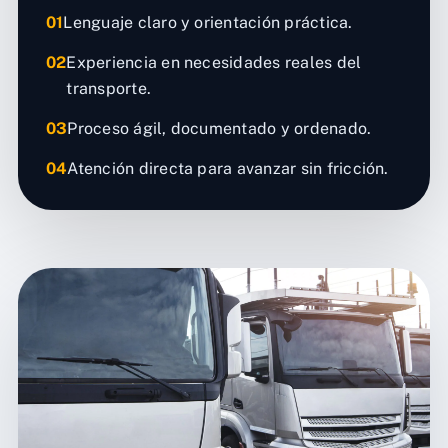
01
Lenguaje claro y orientación práctica.
02
Experiencia en necesidades reales del
transporte.
03
Proceso ágil, documentado y ordenado.
04
Atención directa para avanzar sin fricción.