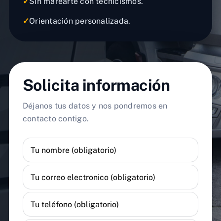
✓
Sin marearte con tecnicismos.
✓
Orientación personalizada.
Solicita información
Déjanos tus datos y nos pondremos en
contacto contigo.