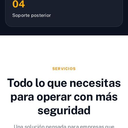
04
Soporte posterior
SERVICIOS
Todo lo que necesitas
para operar con más
seguridad
Una solución pensada para empresas que