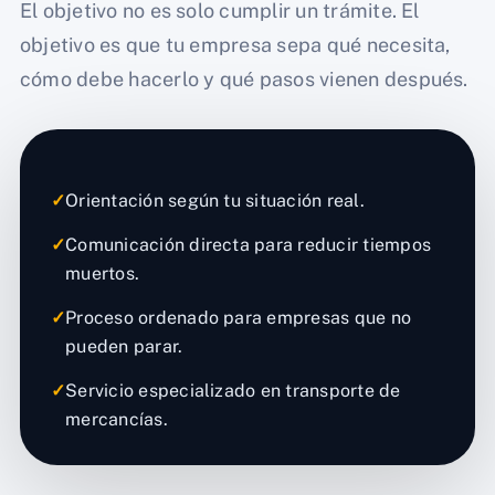
El objetivo no es solo cumplir un trámite. El
objetivo es que tu empresa sepa qué necesita,
cómo debe hacerlo y qué pasos vienen después.
✓
Orientación según tu situación real.
✓
Comunicación directa para reducir tiempos
muertos.
✓
Proceso ordenado para empresas que no
pueden parar.
✓
Servicio especializado en transporte de
mercancías.