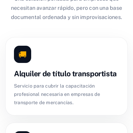
necesitan avanzar rápido, pero con una base
documental ordenada y sin improvisaciones.
🚚
Alquiler de título transportista
Servicio para cubrir la capacitación
profesional necesaria en empresas de
transporte de mercancías.