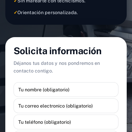
✓
Sin marearte con tecnicismos.
✓
Orientación personalizada.
Solicita información
Déjanos tus datos y nos pondremos en
contacto contigo.