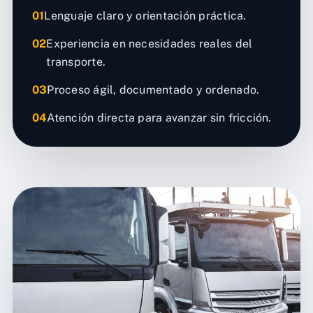
01
Lenguaje claro y orientación práctica.
02
Experiencia en necesidades reales del
transporte.
03
Proceso ágil, documentado y ordenado.
04
Atención directa para avanzar sin fricción.