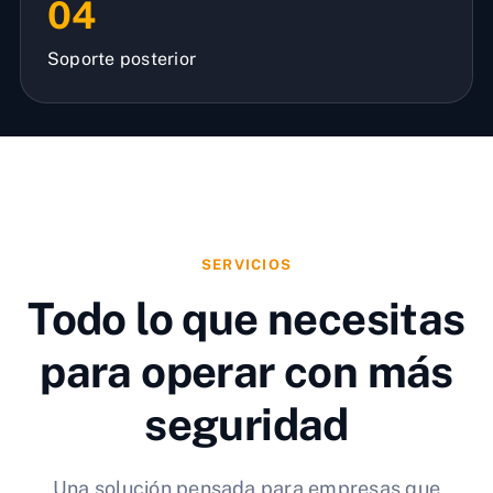
04
Soporte posterior
SERVICIOS
Todo lo que necesitas
para operar con más
seguridad
Una solución pensada para empresas que