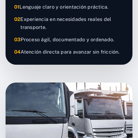
01
Lenguaje claro y orientación práctica.
02
Experiencia en necesidades reales del
transporte.
03
Proceso ágil, documentado y ordenado.
04
Atención directa para avanzar sin fricción.