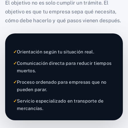
El objetivo no es solo cumplir un trámite. El
objetivo es que tu empresa sepa qué necesita,
cómo debe hacerlo y qué pasos vienen después.
✓
Orientación según tu situación real.
✓
Comunicación directa para reducir tiempos
muertos.
✓
Proceso ordenado para empresas que no
pueden parar.
✓
Servicio especializado en transporte de
mercancías.