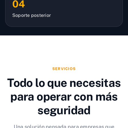
04
Soporte posterior
SERVICIOS
Todo lo que necesitas
para operar con más
seguridad
Una solución pensada para empresas que