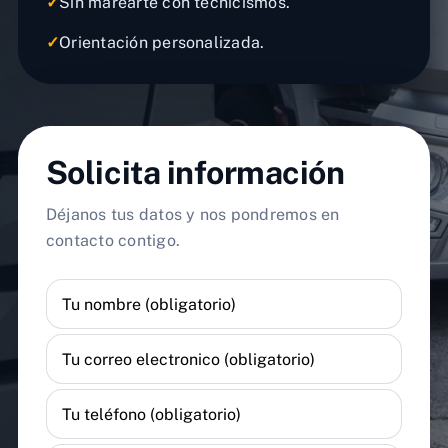
✓
Sin marearte con tecnicismos.
✓
Orientación personalizada.
Solicita información
Déjanos tus datos y nos pondremos en
contacto contigo.