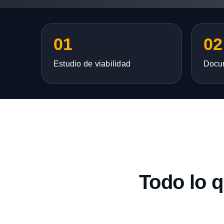
01
02
Estudio de viabilidad
Docu
Todo lo 