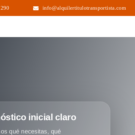
 290
info@alquilertitulotransportista.com
óstico inicial claro
os qué necesitas, qué