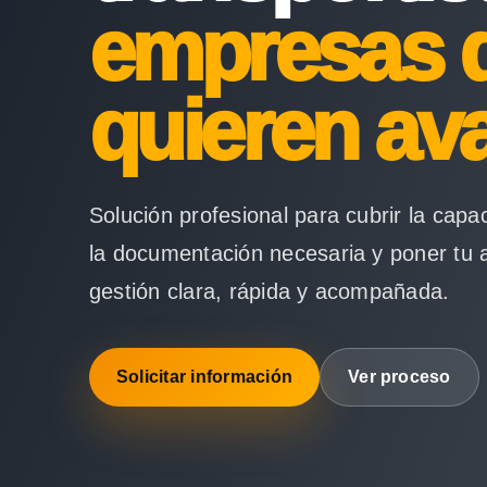
empresas 
quieren av
Solución profesional para cubrir la capa
la documentación necesaria y poner tu 
gestión clara, rápida y acompañada.
Solicitar información
Ver proceso