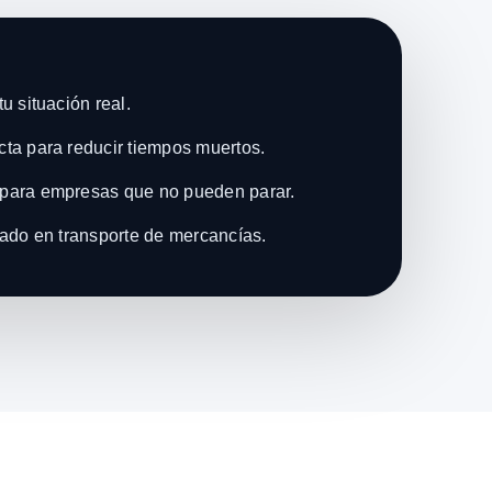
u situación real.
ta para reducir tiempos muertos.
para empresas que no pueden parar.
zado en transporte de mercancías.