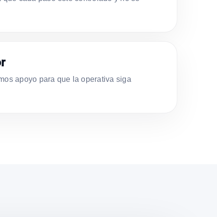
r
s apoyo para que la operativa siga