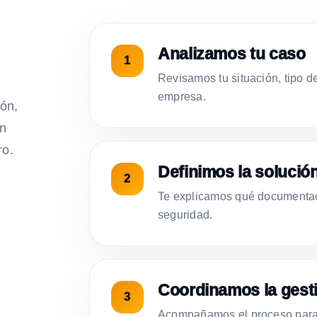
Analizamos tu caso
Revisamos tu situación, tipo d
empresa.
ión,
on
ro.
Definimos la solució
Te explicamos qué documentac
seguridad.
Coordinamos la gest
Acompañamos el proceso para 