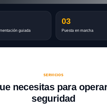
03
mentación guiada
Puesta en marcha
SERVICIOS
que necesitas para opera
seguridad