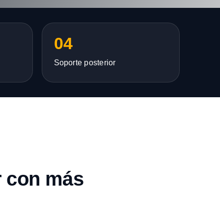
04
Soporte posterior
r con más