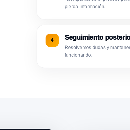
pierda información.
Seguimiento posterio
Resolvemos dudas y mantenemo
funcionando.