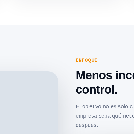
ENFOQUE
Menos inc
control.
El objetivo no es solo c
empresa sepa qué nece
después.