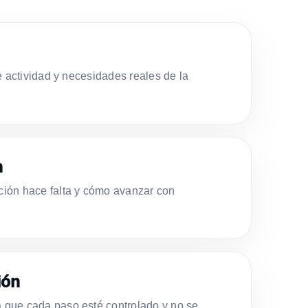
e actividad y necesidades reales de la
n
ión hace falta y cómo avanzar con
ión
que cada paso esté controlado y no se