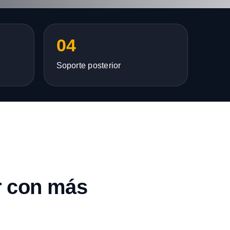
04
Soporte posterior
r con más