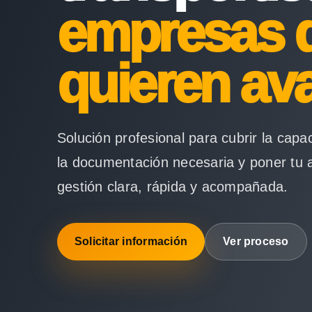
empresas 
quieren av
Solución profesional para cubrir la capa
la documentación necesaria y poner tu 
gestión clara, rápida y acompañada.
Solicitar información
Ver proceso