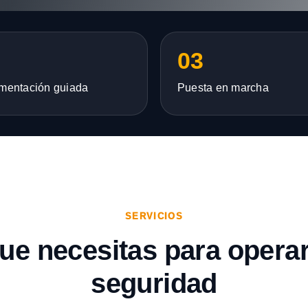
03
mentación guiada
Puesta en marcha
SERVICIOS
que necesitas para opera
seguridad