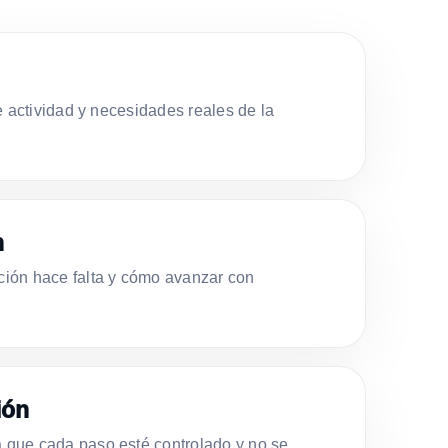
e actividad y necesidades reales de la
n
ión hace falta y cómo avanzar con
ión
que cada paso esté controlado y no se