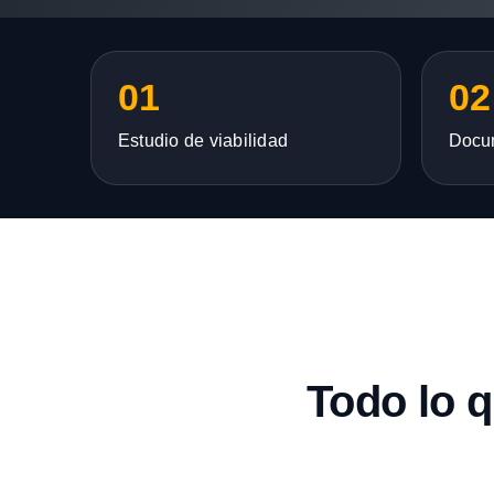
01
02
Estudio de viabilidad
Docu
Todo lo 