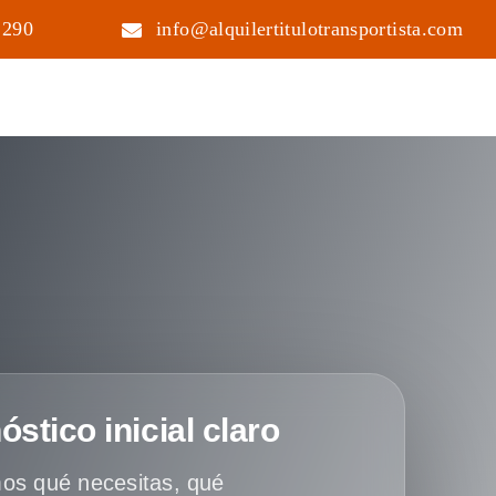
 290
info@alquilertitulotransportista.com
óstico inicial claro
os qué necesitas, qué