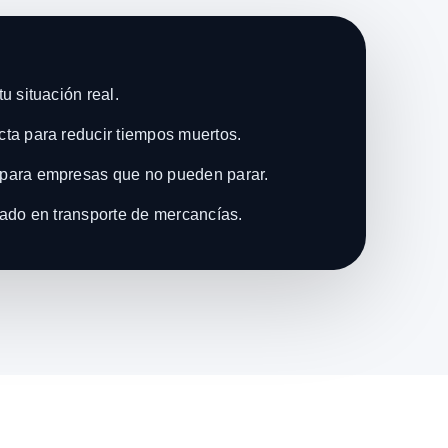
u situación real.
ta para reducir tiempos muertos.
para empresas que no pueden parar.
zado en transporte de mercancías.