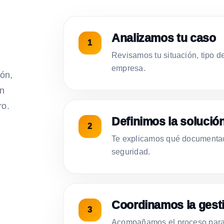
Analizamos tu caso
Revisamos tu situación, tipo d
empresa.
ión,
on
ro.
Definimos la solució
Te explicamos qué documentac
seguridad.
Coordinamos la gest
Acompañamos el proceso para 