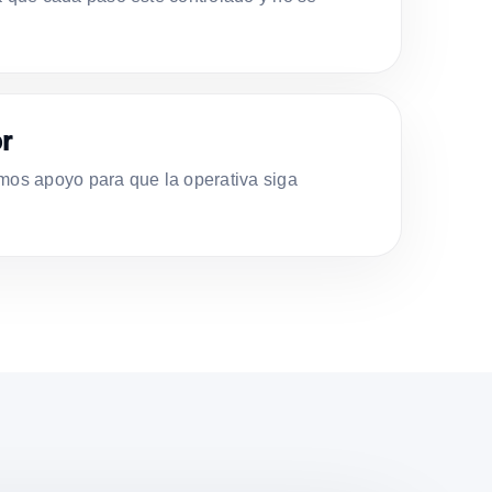
r
s apoyo para que la operativa siga