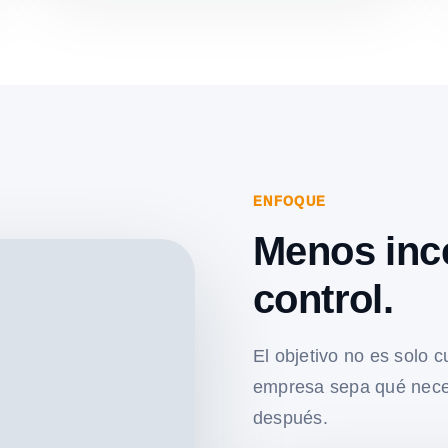
ENFOQUE
Menos inc
control.
El objetivo no es solo c
empresa sepa qué nece
después.