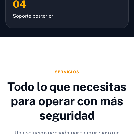
04
Soporte posterior
SERVICIOS
Todo lo que necesitas
para operar con más
seguridad
Una solución pensada para empresas que