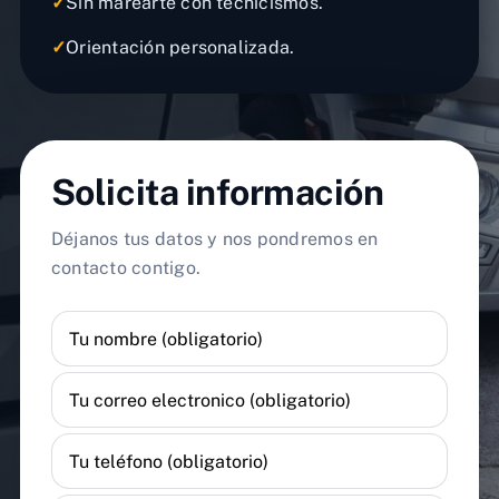
✓
Sin marearte con tecnicismos.
✓
Orientación personalizada.
Solicita información
Déjanos tus datos y nos pondremos en
contacto contigo.