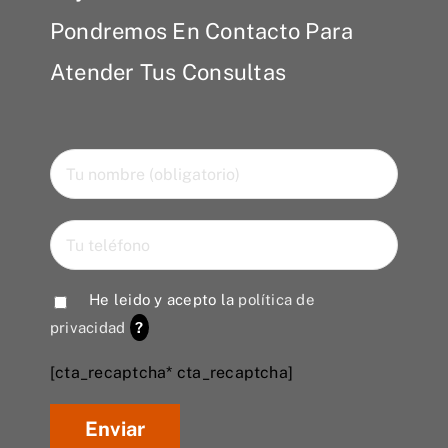
Pondremos En Contacto Para
Atender Tus Consultas
He leido y acepto la
política de
privacidad
?
[cta_recaptcha* cta_recaptcha]