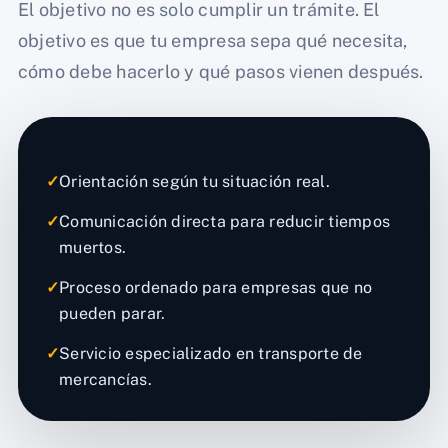
El objetivo no es solo cumplir un trámite. El
objetivo es que tu empresa sepa qué necesita,
cómo debe hacerlo y qué pasos vienen después.
✓
Orientación según tu situación real.
✓
Comunicación directa para reducir tiempos
muertos.
✓
Proceso ordenado para empresas que no
pueden parar.
✓
Servicio especializado en transporte de
mercancías.