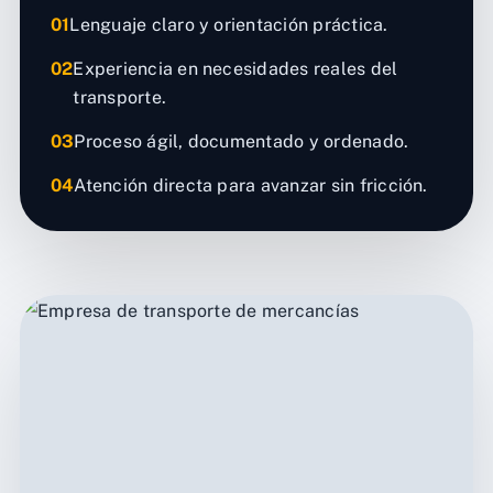
01
Lenguaje claro y orientación práctica.
02
Experiencia en necesidades reales del
transporte.
03
Proceso ágil, documentado y ordenado.
04
Atención directa para avanzar sin fricción.