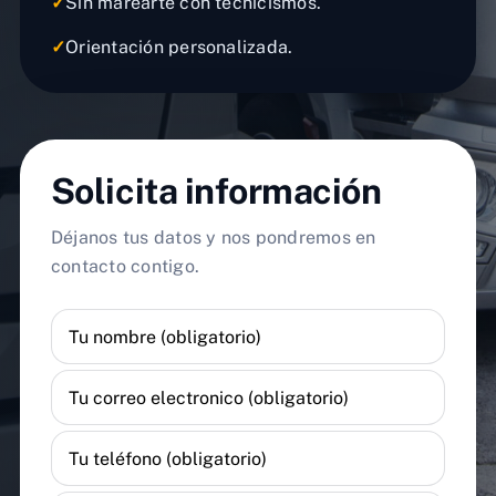
✓
Sin marearte con tecnicismos.
✓
Orientación personalizada.
Solicita información
Déjanos tus datos y nos pondremos en
contacto contigo.