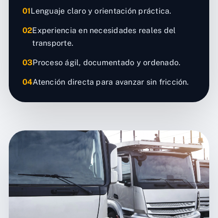
01
Lenguaje claro y orientación práctica.
02
Experiencia en necesidades reales del
transporte.
03
Proceso ágil, documentado y ordenado.
04
Atención directa para avanzar sin fricción.