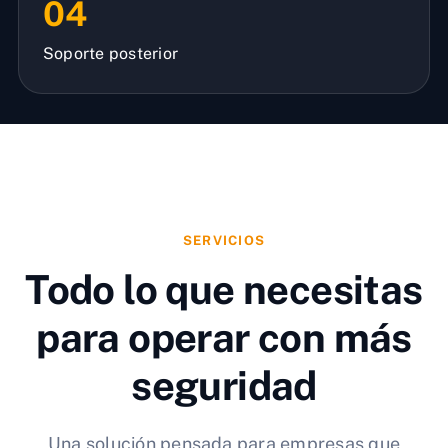
04
Soporte posterior
SERVICIOS
Todo lo que necesitas
para operar con más
seguridad
Una solución pensada para empresas que