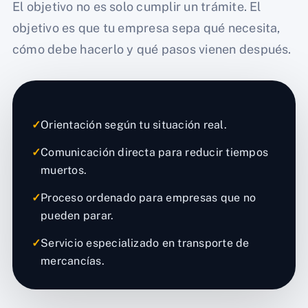
El objetivo no es solo cumplir un trámite. El
objetivo es que tu empresa sepa qué necesita,
cómo debe hacerlo y qué pasos vienen después.
✓
Orientación según tu situación real.
✓
Comunicación directa para reducir tiempos
muertos.
✓
Proceso ordenado para empresas que no
pueden parar.
✓
Servicio especializado en transporte de
mercancías.