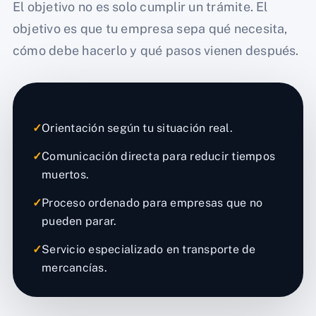
El objetivo no es solo cumplir un trámite. El
objetivo es que tu empresa sepa qué necesita,
cómo debe hacerlo y qué pasos vienen después.
✓
Orientación según tu situación real.
✓
Comunicación directa para reducir tiempos
muertos.
✓
Proceso ordenado para empresas que no
pueden parar.
✓
Servicio especializado en transporte de
mercancías.