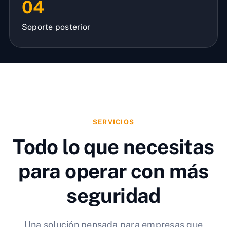
04
Soporte posterior
SERVICIOS
Todo lo que necesitas
para operar con más
seguridad
Una solución pensada para empresas que