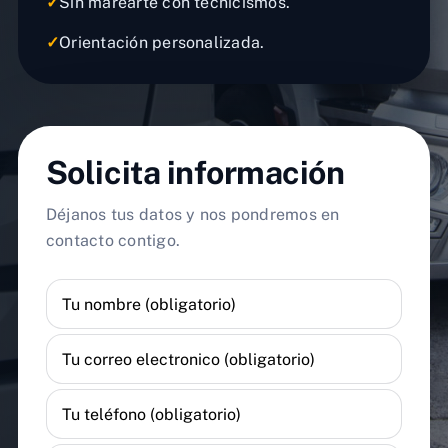
✓
Sin marearte con tecnicismos.
✓
Orientación personalizada.
Solicita información
Déjanos tus datos y nos pondremos en
contacto contigo.