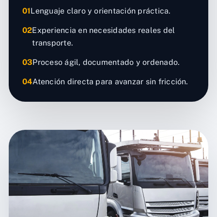
01
Lenguaje claro y orientación práctica.
02
Experiencia en necesidades reales del
transporte.
03
Proceso ágil, documentado y ordenado.
04
Atención directa para avanzar sin fricción.