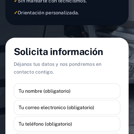
✓
Sin marearte con tecnicismos.
✓
Orientación personalizada.
Solicita información
Déjanos tus datos y nos pondremos en
contacto contigo.