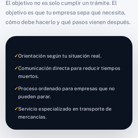
El objetivo no es solo cumplir un trámite. El
objetivo es que tu empresa sepa qué necesita,
cómo debe hacerlo y qué pasos vienen después.
✓
Orientación según tu situación real.
✓
Comunicación directa para reducir tiempos
muertos.
✓
Proceso ordenado para empresas que no
pueden parar.
✓
Servicio especializado en transporte de
mercancías.