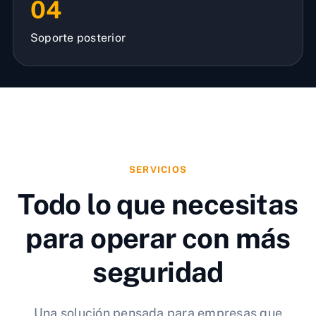
04
Soporte posterior
SERVICIOS
Todo lo que necesitas
para operar con más
seguridad
Una solución pensada para empresas que