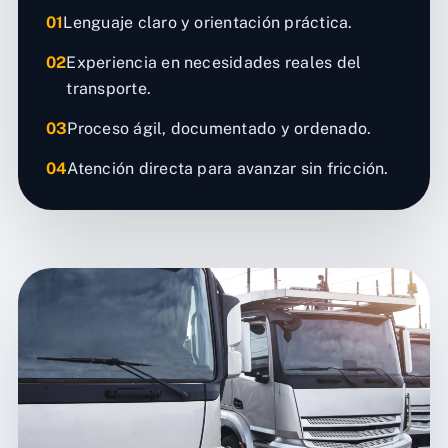
01
Lenguaje claro y orientación práctica.
02
Experiencia en necesidades reales del
transporte.
03
Proceso ágil, documentado y ordenado.
04
Atención directa para avanzar sin fricción.