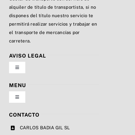
alquiler de título de transportista, si no
dispones del título nuestro servicio te
permitirá realizar servicios y trabajar en
el transporte de mercancías por
carretera.
AVISO LEGAL
Toggle
Navigation
Política de privacidad
MENU
Toggle
Condiciones de uso
Navigation
Nosotros
CONTACTO
Ley de cookies
CARLOS BADIA GIL SL
Servicios