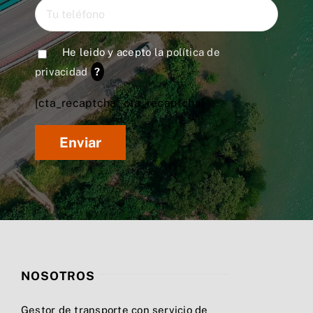
He leido y acepto la
política de
privacidad
?
[cta_recaptcha* cta_recaptcha]
NOSOTROS
Gestor de transporte con servicio de